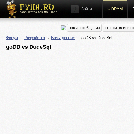
ФОРУМ
Войти
сообщество веб-маньяков
новые сообщения
ответы на мои 
Форум
→
Разработка
→
Базы данных
→ goDB vs DudeSql
goDB vs DudeSql