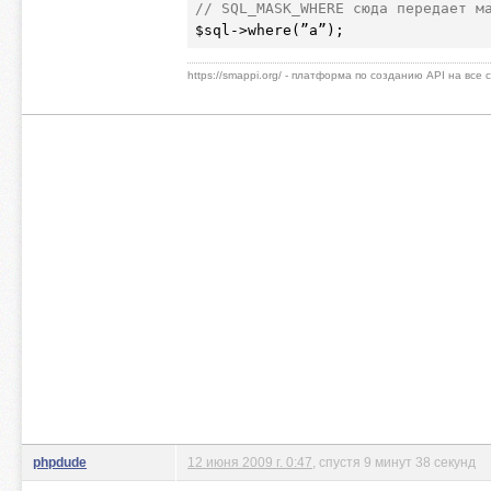
// SQL_MASK_WHERE сюда передает м
$sql
https://smappi.org/ - платформа по созданию API на все
phpdude
12 июня 2009 г. 0:47
, спустя 9 минут 38 секунд