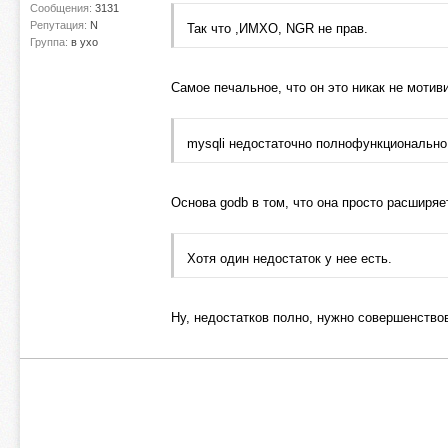
Сообщения:
3131
Репутация:
N
Так что ,ИМХО, NGR не прав.
Группа:
в ухо
Самое печальное, что он это никак не мотиви
mysqli недостаточно полнофункционально
Основа godb в том, что она просто расширяет
Хотя один недостаток у нее есть.
Ну, недостатков полно, нужно совершенствов