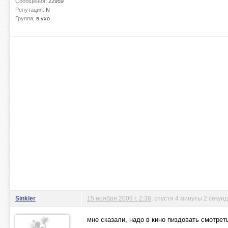
Сообщения:
22959
Репутация:
N
Группа:
в ухо
Sinkler
15 ноября 2009 г. 2:38
, спустя 4 минуты 2 секун
мне сказали, надо в кино пиздовать смотрет