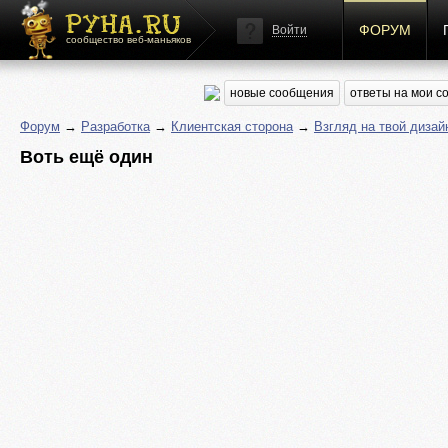
ФОРУМ
Войти
сообщество веб-маньяков
новые сообщения
ответы на мои 
Форум
→
Разработка
→
Клиентская сторона
→
Взгляд на твой дизай
Воть ещё один