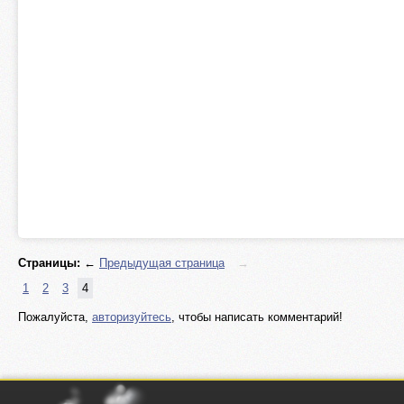
Страницы:
←
Предыдущая страница
→
1
2
3
4
Пожалуйста,
авторизуйтесь
, чтобы написать комментарий!