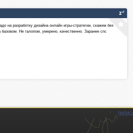
адо на разработку дизайна онлайн игры-стратегии, скажем без
 базовом. Не галопом, умерено, качественно. Заранее спс
ПИПИС