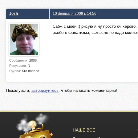
Josh
10 февраля 2009 г. 14:56
Сабж с моей :) рисую я ну просто оч херово
особого фанатизма, всмысле не надо милионы
Сообщения:
2008
Репутация:
N
Группа:
Кто попало
Пожалуйста,
авторизуйтесь
, чтобы написать комментарий!
НАШЕ ВСЕ