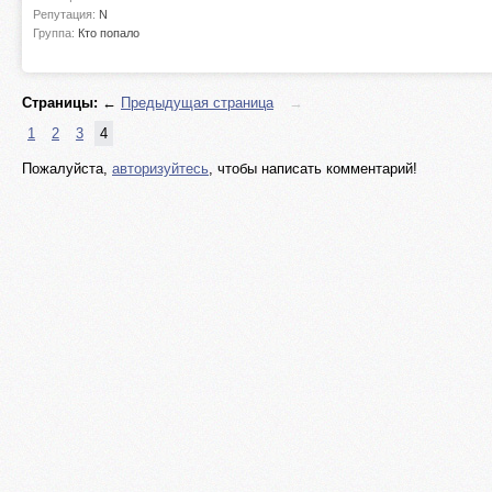
Репутация:
N
Группа:
Кто попало
Страницы:
←
Предыдущая страница
→
1
2
3
4
Пожалуйста,
авторизуйтесь
, чтобы написать комментарий!