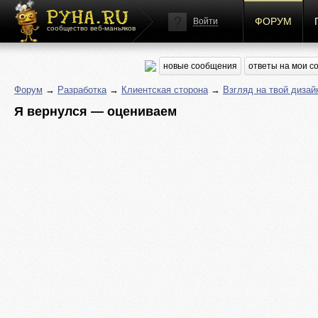
ФОРУМ
Войти
сообщество веб-маньяков
новые сообщения
ответы на мои 
Форум
→
Разработка
→
Клиентская сторона
→
Взгляд на твой дизай
Я вернулся — оцениваем