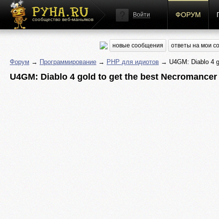
ФОРУМ
Войти
сообщество веб-маньяков
новые сообщения
ответы на мои 
Форум
→
Программирование
→
PHP для идиотов
→ U4GM: Diablo 4 go
U4GM: Diablo 4 gold to get the best Necromancer