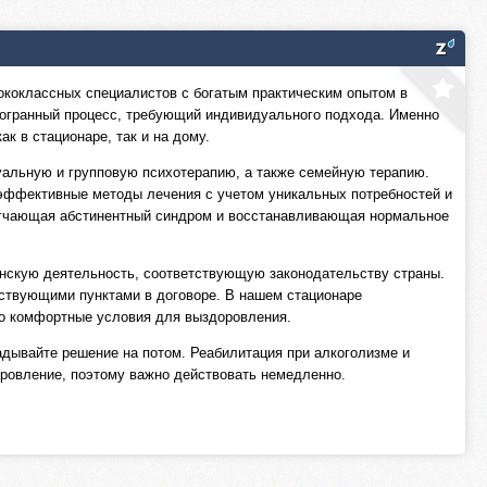
ококлассных специалистов с богатым практическим опытом в
гогранный процесс, требующий индивидуального подхода. Именно
к в стационаре, так и на дому.
альную и групповую психотерапию, а также семейную терапию.
 эффективные методы лечения с учетом уникальных потребностей и
легчающая абстинентный синдром и восстанавливающая нормальное
инскую деятельность, соответствующую законодательству страны.
ствующими пунктами в договоре. В нашем стационаре
о комфортные условия для выздоровления.
адывайте решение на потом. Реабилитация при алкоголизме и
ровление, поэтому важно действовать немедленно.