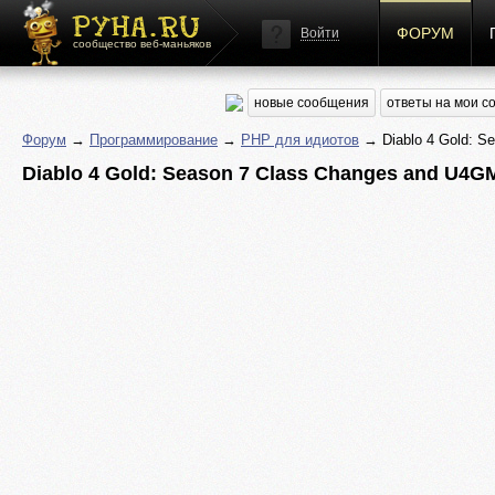
ФОРУМ
Войти
сообщество веб-маньяков
новые сообщения
ответы на мои 
Форум
→
Программирование
→
PHP для идиотов
→ Diablo 4 Gold: Se
Diablo 4 Gold: Season 7 Class Changes and U4GM