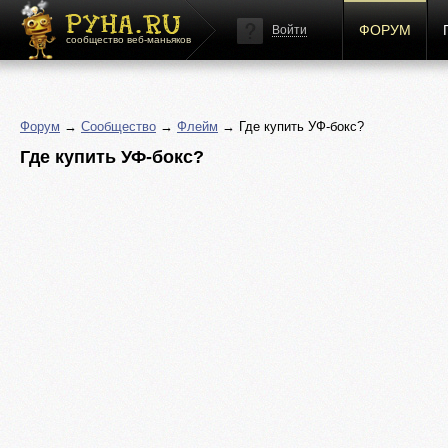
ФОРУМ
Войти
сообщество веб-маньяков
Форум
→
Сообщество
→
Флейм
→ Где купить УФ-бокс?
Где купить УФ-бокс?