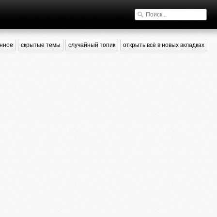
нное
скрытые темы
случайный топик
открыть всё в новых вкладках