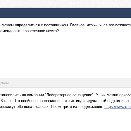
е можем определиться с поставщиком. Главное, чтобы была возможност
комендовать проверенное место?
кунды
становились на компании "Лабораторное оснащение". У них можно прио
боксы. Что особенно понравилось, это их индивидуальный подход и воз
асскажут обо всех нюансах. Посмотрите их предложения:
https://www.mo