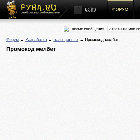
ФОРУМ
Войти
сообщество веб-маньяков
новые сообщения
ответы на мои 
Форум
→
Разработка
→
Базы данных
→ Промокод мелбет
Промокод мелбет