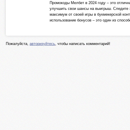
Промокоды Мелбет в 2024 году – это отлич
улучшить свои шансы на выигрыш. Следите 
максимум от своей игры в букмекерской кон
использование бонусов – это один из спосо
Пожалуйста,
авторизуйтесь
, чтобы написать комментарий!