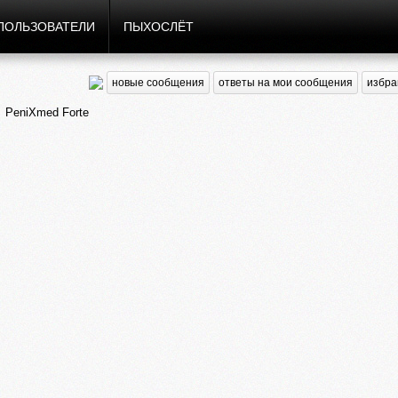
ПОЛЬЗОВАТЕЛИ
ПЫХОСЛЁТ
новые сообщения
ответы на мои сообщения
избра
PeniXmed Forte