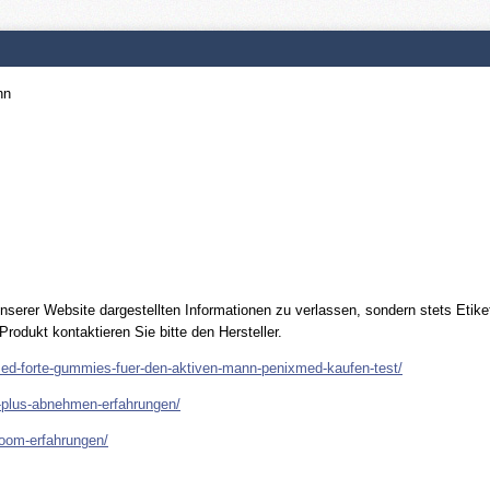
nn
 unserer Website dargestellten Informationen zu verlassen, sondern stets Eti
rodukt kontaktieren Sie bitte den Hersteller.
xmed-forte-gummies-fuer-den-aktiven-mann-penixmed-kaufen-test/
-plus-abnehmen-erfahrungen/
boom-erfahrungen/