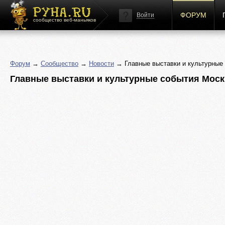
ФОРУМ
Войти
сообщество веб-маньяков
Форум
→
Сообщество
→
Новости
→ Главные выставки и культурные
Главные выставки и культурные события Мос