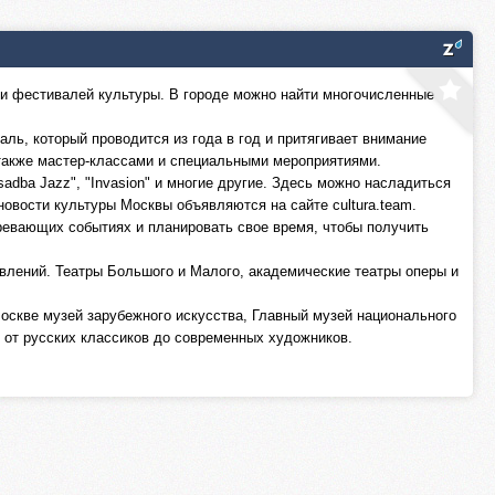
 и фестивалей культуры. В городе можно найти многочисленные
ь, который проводится из года в год и притягивает внимание
также мастер-классами и специальными мероприятиями.
dba Jazz", "Invasion" и многие другие. Здесь можно насладиться
новости культуры Москвы объявляются на сайте cultura.team.
зревающих событиях и планировать свое время, чтобы получить
лений. Театры Большого и Малого, академические театры оперы и
оскве музей зарубежного искусства, Главный музей национального
 от русских классиков до современных художников.