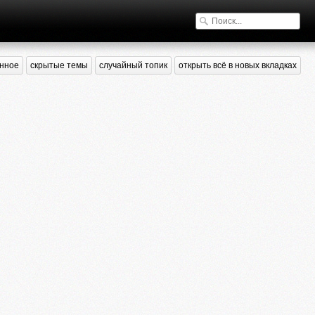
нное
скрытые темы
случайный топик
открыть всё в новых вкладках