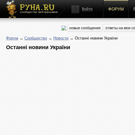
ФОРУМ
Войти
сообщество веб-маньяков
новые сообщения
ответы на мои 
Форум
→
Сообщество
→
Новости
→ Останні новини України
Останні новини України