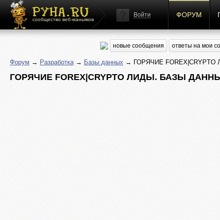
ФОРУМ
Войти
сообщество веб-маньяков
новые сообщения
ответы на мои 
Форум
→
Разработка
→
Базы данных
→ ГОРЯЧИЕ FOREX|CRYPTO ЛИ
ГОРЯЧИЕ FOREX|CRYPTO ЛИДЫ. БАЗЫ ДАННЫХ 