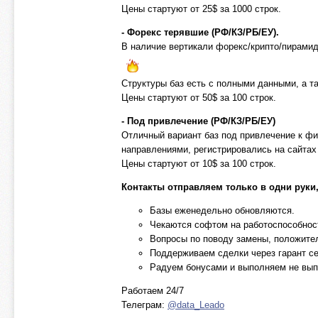
Цены стартуют от 25$ за 1000 строк.
- Форекс терявшие (РФ/КЗ/РБ/ЕУ).
В наличие вертикали форекс/крипто/пирамид
Структуры баз есть с полными данными, а та
Цены стартуют от 50$ за 100 строк.
- Под привлечение (РФ/КЗ/РБ/ЕУ)
Отличный вариант баз под привлечение к фи
направлениями, регистрировались на сайтах
Цены стартуют от 10$ за 100 строк.
Контакты отправляем только в одни руки
Базы еженедельно обновляются.
Чекаются софтом на работоспособнос
Вопросы по поводу замены, положите
Поддерживаем сделки через гарант се
Радуем бонусами и выполняем не вы
Работаем 24/7
Телеграм:
@data_Leado