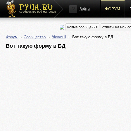
ФОРУМ
Войти
сообщество веб-маньяков
новые сообщения
ответы на мои 
Форум
→
Сообщество
→
/dev/null
→ Вот такую форму в БД
Вот такую форму в БД