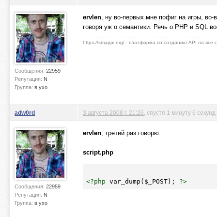
ervlen
, ну во-первых мне пофиг на игры, во-
говоря уж о семантики. Речь о PHP и SQL во
https://smappi.org/ - платформа по созданию API на все
Сообщения:
22959
Репутация:
N
Группа:
в ухо
adw0rd
3 августа 2008 г. 21:26
, спустя 1 минуту 6 секунд
ervlen
, третий раз говорю:
script.php
<?php
 var_dump(
$_POST
); 
?>
Сообщения:
22959
Репутация:
N
Группа:
в ухо