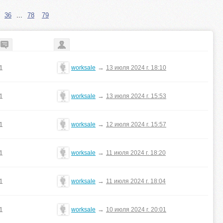
36
...
78
79
1
→
worksale
13 июля 2024 г. 18:10
1
→
worksale
13 июля 2024 г. 15:53
1
→
worksale
12 июля 2024 г. 15:57
1
→
worksale
11 июля 2024 г. 18:20
1
→
worksale
11 июля 2024 г. 18:04
1
→
worksale
10 июля 2024 г. 20:01