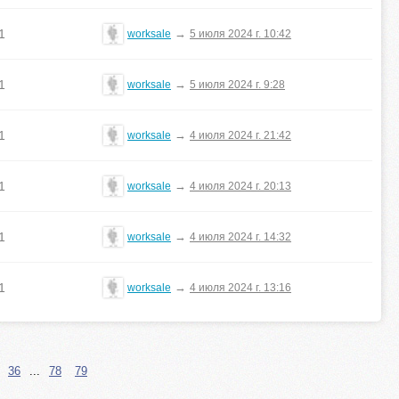
1
→
worksale
5 июля 2024 г. 10:42
1
→
worksale
5 июля 2024 г. 9:28
1
→
worksale
4 июля 2024 г. 21:42
1
→
worksale
4 июля 2024 г. 20:13
1
→
worksale
4 июля 2024 г. 14:32
1
→
worksale
4 июля 2024 г. 13:16
36
...
78
79