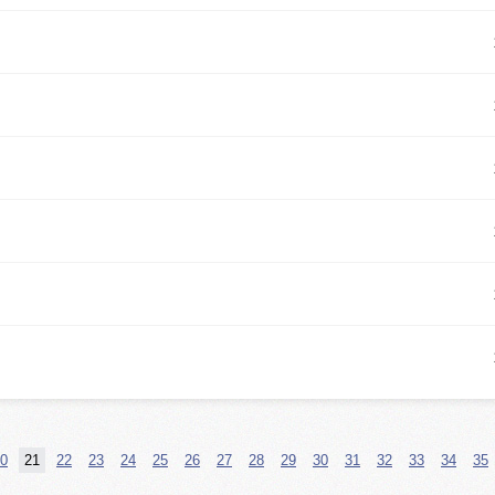
0
21
22
23
24
25
26
27
28
29
30
31
32
33
34
35