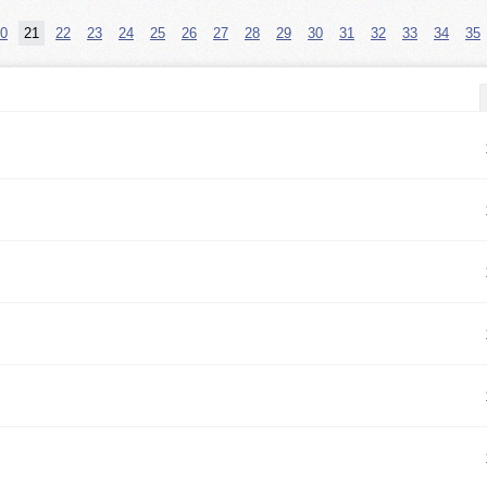
0
21
22
23
24
25
26
27
28
29
30
31
32
33
34
35