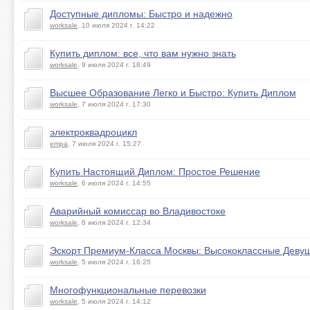
Доступные дипломы: Быстро и надежно
worksale
, 10 июля 2024 г. 14:22
Купить диплом: все, что вам нужно знать
worksale
, 9 июля 2024 г. 18:49
Высшее Образование Легко и Быстро: Купить Диплом
worksale
, 7 июля 2024 г. 17:30
электроквадроцикл
empa
, 7 июля 2024 г. 15:27
Купить Настоящий Диплом: Простое Решение
worksale
, 6 июля 2024 г. 14:55
Аварийный комиссар во Владивостоке
worksale
, 6 июля 2024 г. 12:34
Эскорт Премиум-Класса Москвы: Высококлассные Деву
worksale
, 5 июля 2024 г. 16:25
Многофункциональные перевозки
worksale
, 5 июля 2024 г. 14:12