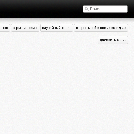
нное
скрытые темы
случайный топик
открыть всё в новых вкладках
Добавить топик