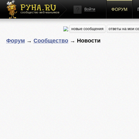
ФОРУМ
Войти
сообщество веб-маньяков
новые сообщения
ответы на мои 
Форум
→
Сообщество
→ Новости