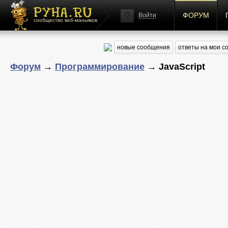
ФОРУМ
Войти
сообщество веб-маньяков
новые сообщения
ответы на мои 
Форум
→
Программирование
→ JavaScript