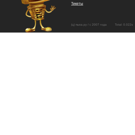
Тикеты
(ц) пыха.ру / с 2007 года Total: 0.02